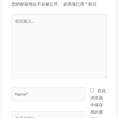
您的邮箱地址不会被公开。
必填项已用
*
标注
在
此
输
入...
Name*
在此
浏览器
中保存
我的显
电