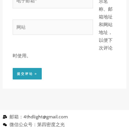
示名
子
称、邮
邮
箱地址
箱
网
和网站
*
站
地址，
以便下
次评论
时使用。
邮箱：4thdlight@gmail.com
微信公众号：第四密度之光